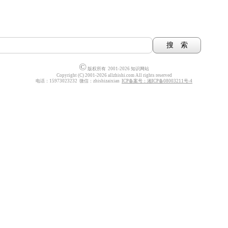
©
版权所有 2001-2026 知识网站
Copyright (C) 2001-2026 allzhishi.com All rights reserved
电话：15973023232 微信：zhishizaixian
ICP备案号：湘ICP备08003211号-4