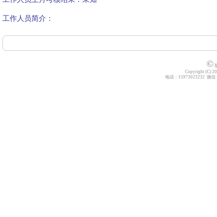
工作人员简介：
©
版
Copyright (C) 20
电话：15973023232 微信：z