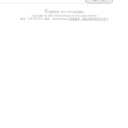
©
版权所有 2001-2026 知识网站
Copyright (C) 2001-2026 allzhishi.com All rights reserved
电话：15973023232 微信：zhishizaixian
ICP备案号：湘ICP备08003211号-4