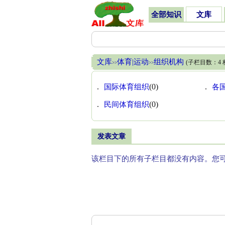
全部知识
文库
文库
体育|运动
组织机构
(子栏目数：4
>>
>>
.
国际体育组织
(0)
.
各
.
民间体育组织
(0)
发表文章
该栏目下的所有子栏目都没有内容。您