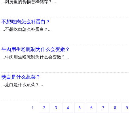
...厨房里的食物怎样储存？...
不想吃肉怎么补蛋白？
...不想吃肉怎么补蛋白？...
牛肉用生粉腌制为什么会变嫩？
...牛肉用生粉腌制为什么会变嫩？...
茭白是什么蔬菜？
...茭白是什么蔬菜？...
1
2
3
4
5
6
7
8
9