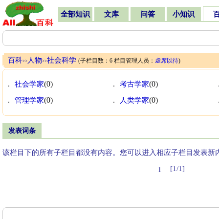
全部知识
文库
问答
小知识
百科
人物
社会科学
(子栏目数：6 栏目管理人员：
虚席以待
)
>>
>>
.
社会学家
(0)
.
考古学家
(0)
.
管理学家
(0)
.
人类学家
(0)
发表词条
该栏目下的所有子栏目都没有内容。您可以进入相应子栏目发表新
[1/1]
1